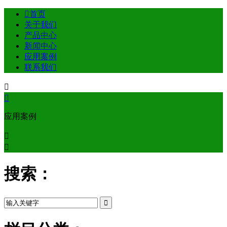

首页
关于我们
产品中心
新闻中心
应用案例
联系我们


应用案例


搜索：